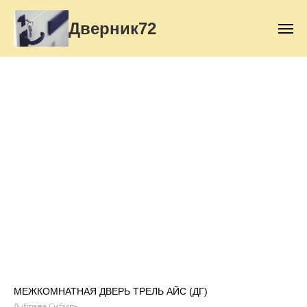
Дверник72
МЕЖКОМНАТНАЯ ДВЕРЬ ТРЕЛЬ АЙС (ДГ)
Дубрава Сибирь