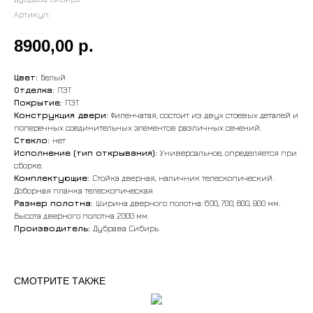
Артикул:
8900,00
р.
Цвет:
Белый
Отделка:
ПЭТ
Покрытие:
ПЭТ
Конструкция двери:
Филенчатая, состоит из двух стоевых деталей и
поперечных соединительных элементов различных сечений.
Стекло:
нет
Исполнение (тип открывания):
Универсальное, определяется при
сборке.
Комплектующие:
Стойка дверная, наличник телескопический.
Доборная планка телескопическая
Размер полотна:
Ширина дверного полотна: 600, 700, 800, 900 мм.
Высота дверного полотна 2000 мм.
Производитель:
Дубрава Сибирь
СМОТРИТЕ ТАКЖЕ