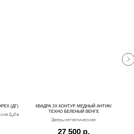
РЕХ (ДГ)
КВАДРА 3Х КОНТУР. МЕДНЫЙ АНТИК/
МЕЖ
ТЕХНО БЕЛЕНЫЙ ВЕНГЕ
ссив Дуба
Дверь металлическая
27 500
р.