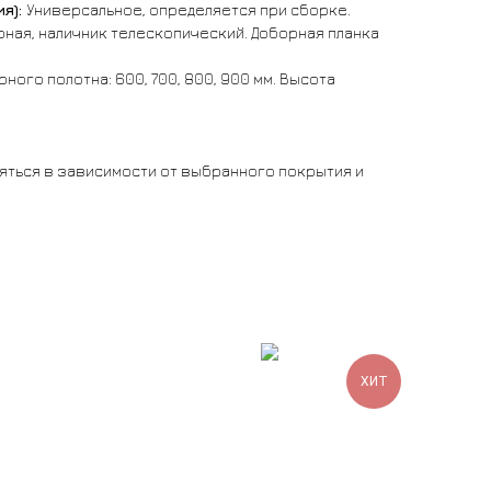
я):
Универсальное, определяется при сборке.
рная, наличник телескопический. Доборная планка
ного полотна: 600, 700, 800, 900 мм. Высота
яться в зависимости от выбранного покрытия и
ХИТ