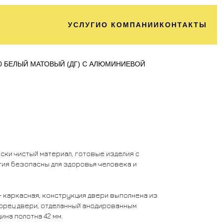
УСЛУГИ
О КОМПАНИИ
КОНТАКТЫ
0 БЕЛЫЙ МАТОВЫЙ (ДГ) С АЛЮМИНИЕВОЙ
чески чистый материал, готовые изделия с
ия безопасны для здоровья человека и
- каркасная, конструкция двери выполнена из
орец двери, отделанный анодированным
на полотна 42 мм.