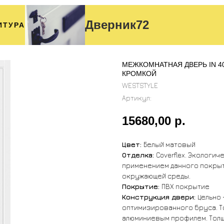
Дверник72
ИТУРА
МЕЖКОМНАТНАЯ ДВЕРЬ IN 4
КРОМКОЙ
WESTSTYLE
Артикул:
15680,00
р.
Цвет:
Белый матовый
Отделка:
Coverflex. Экологи
применением данного покрыт
окружающей среды.
Покрытие:
ПВХ покрытие
Конструкция двери:
Цельно 
оптимизированного бруса. Т
алюминиевым профилем. Толщи