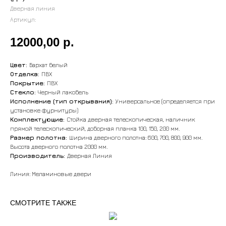
Дверная линия
Артикул:
12000,00
р.
Цвет:
Бархат белый
Отделка:
ПВХ
Покрытие:
ПВХ
Стекло:
Черный лакобель
Исполнение (тип открывания):
Универсальное (определяется при
установке фурнитуры)
Комплектующие:
Стойка дверная телескопическая, наличник
прямой телескопический, доборная планка 100, 150, 200 мм.
Размер полотна:
Ширина дверного полотна: 600, 700, 800, 900 мм.
Высота дверного полотна 2000 мм.
Производитель:
Дверная Линия
Линия: Меламиновые двери
СМОТРИТЕ ТАКЖЕ