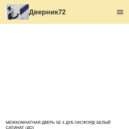
Дверник72
МЕЖКОМНАТНАЯ ДВЕРЬ SE 4 ДУБ ОКСФОРД/ БЕЛЫЙ
САТИНАТ (ДО)