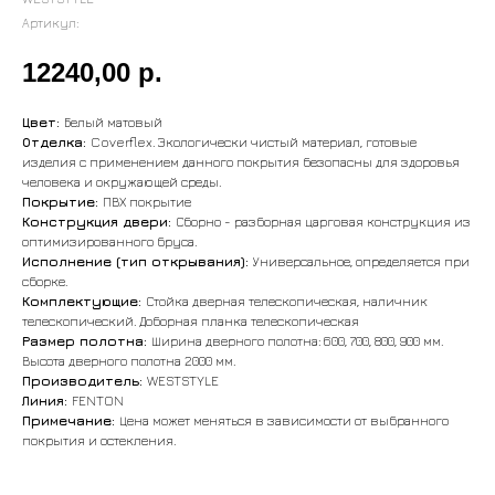
Артикул:
12240,00
р.
Цвет:
Белый матовый
Отделка:
Coverflex. Экологически чистый материал, готовые
изделия с применением данного покрытия безопасны для здоровья
человека и окружающей среды.
Покрытие:
ПВХ покрытие
Конструкция двери:
Сборно - разборная царговая конструкция из
оптимизированного бруса.
Исполнение (тип открывания):
Универсальное, определяется при
сборке.
Комплектующие:
Стойка дверная телескопическая, наличник
телескопический. Доборная планка телескопическая
Размер полотна:
Ширина дверного полотна: 600, 700, 800, 900 мм.
Высота дверного полотна 2000 мм.
Производитель:
WESTSTYLE
Линия:
FENTON
Примечание:
Цена может меняться в зависимости от выбранного
покрытия и остекления.