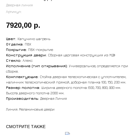
Дверная линия
Артикул:
7920,00
р.
Цвет:
Капучино шагрень
Отделка:
ПВХ
Покрытие:
ПВХ-покрытие
Конструкция двери:
Сборная царговая конструкция из МДФ
Стекло:
Алекс
Исполнение (тип открывания):
Универсальное, определяется при
сборке.
Комплектующие:
Стойка дверная телескопическая с уплотнителем,
наличник телескопический прямой, доборная планка 100, 150, 200 мм.
Размер полотна:
Ширина дверного полотна: 600, 700, 800, 900 мм.
Высота дверного полотна 2000 мм.
Производитель:
Дверная Линия
Линия: Меламиновые двери
СМОТРИТЕ ТАКЖЕ